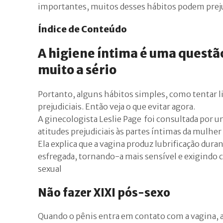
importantes, muitos desses hábitos podem prejud
Índice de Conteúdo
A higiene íntima é uma questã
muito a sério
Portanto, alguns hábitos simples, como tentar l
prejudiciais. Então veja o que evitar agora.
A ginecologista Leslie Page foi consultada por 
atitudes prejudiciais às partes íntimas da mulher
Ela explica que a vagina produz lubrificação duran
esfregada, tornando-a mais sensível e exigindo c
sexual
Não fazer XIXI pós-sexo
Quando o pênis entra em contato com a vagina, a