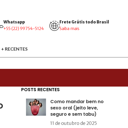
Whatsapp
Frete Grátis todo Brasil
+55 (22) 99754-5124
Saiba mais
 + RECENTES
POSTS RECENTES
Como mandar bem no
o
sexo oral (jeito leve,
seguro e sem tabu)
11 de outubro de 2025