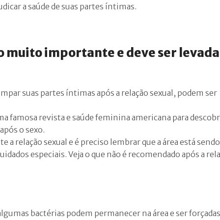
icar a saúde de suas partes íntimas.
o muito importante e deve ser levada
impar suas partes íntimas após a relação sexual, podem ser
uma famosa revista e saúde feminina americana para descobr
 após o sexo.
te a relação sexual e é preciso lembrar que a área está sendo
uidados especiais. Veja o que não é recomendado após a rel
lgumas bactérias podem permanecer na área e ser forçadas