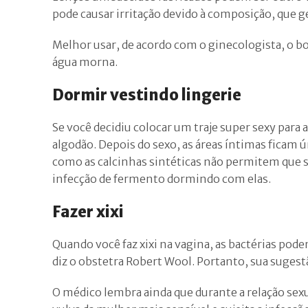
pode causar irritação devido à composição, que ge
Melhor usar, de acordo com o ginecologista, o b
água morna.
Dormir vestindo lingerie
Se você decidiu colocar um traje super sexy para 
algodão. Depois do sexo, as áreas íntimas ficam ú
como as calcinhas sintéticas não permitem que s
infecção de fermento dormindo com elas.
Fazer xixi
Quando você faz xixi na vagina, as bactérias pode
diz o obstetra Robert Wool. Portanto, sua sugest
O médico lembra ainda que durante a relação sex