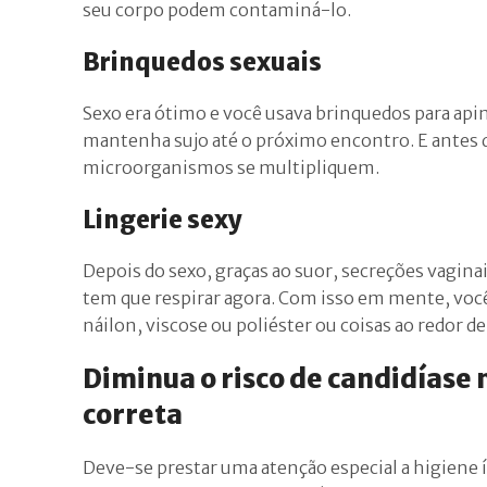
seu corpo podem contaminá-lo.
Brinquedos sexuais
Sexo era ótimo e você usava brinquedos para api
mantenha sujo até o próximo encontro. E antes d
microorganismos se multipliquem.
Lingerie sexy
Depois do sexo, graças ao suor, secreções vaginais
tem que respirar agora. Com isso em mente, voc
náilon, viscose ou poliéster ou coisas ao redor de
Diminua o risco de candidíase 
correta
Deve-se prestar uma atenção especial a higiene 