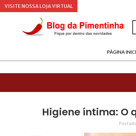
VISITE NOSSA LOJA VIRTUAL
PÁGINA INIC
Higiene íntima: O 
Postado