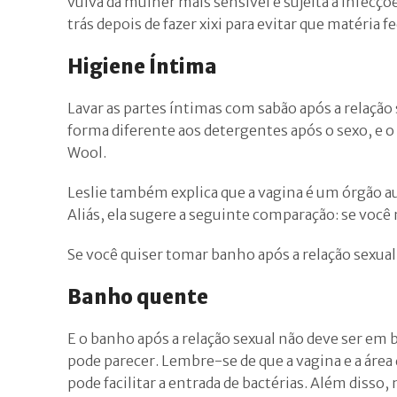
vulva da mulher mais sensível e sujeita a infecçõ
trás depois de fazer xixi para evitar que matéria f
Higiene Íntima
Lavar as partes íntimas com sabão após a relação 
forma diferente aos detergentes após o sexo, e o
Wool.
Leslie também explica que a vagina é um órgão 
Aliás, ela sugere a seguinte comparação: se você 
Se você quiser tomar banho após a relação sexual
Banho quente
E o banho após a relação sexual não deve ser em
pode parecer. Lembre-se de que a vagina e a área 
pode facilitar a entrada de bactérias. Além diss