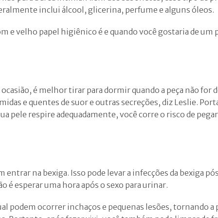
ralmente inclui álcool, glicerina, perfume e alguns óleos.
om e velho papel higiênico é e quando você gostaria de um 
a ocasião, é melhor tirar para dormir quando a peça não for 
midas e quentes de suor e outras secreções, diz Leslie. Port
ua pele respire adequadamente, você corre o risco de pega
m entrar na bexiga. Isso pode levar a infecções da bexiga pó
ão é esperar uma hora após o sexo para urinar.
ual podem ocorrer inchaços e pequenas lesões, tornando a 