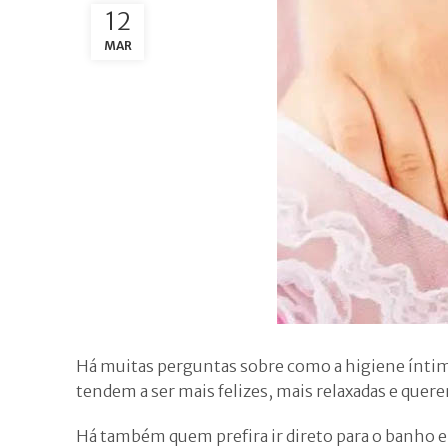
12
MAR
Há muitas perguntas sobre como a higiene íntima 
tendem a ser mais felizes, mais relaxadas e que
Há também quem prefira ir direto para o banho e