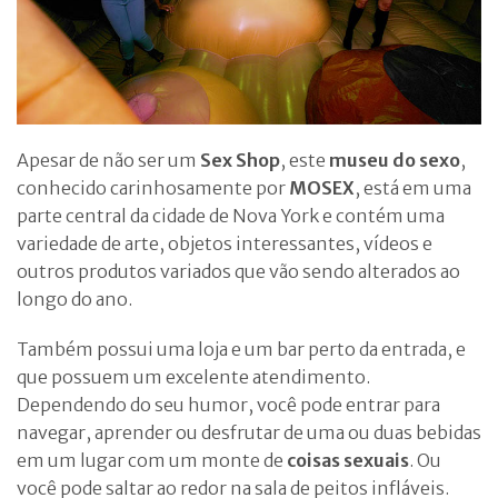
Apesar de não ser um
Sex Shop
, este
museu do sexo
,
conhecido carinhosamente por
MOSEX
, está em uma
parte central da cidade de Nova York e contém uma
variedade de arte, objetos interessantes, vídeos e
outros produtos variados que vão sendo alterados ao
longo do ano.
Também possui uma loja e um bar perto da entrada, e
que possuem um excelente atendimento.
Dependendo do seu humor, você pode entrar para
navegar, aprender ou desfrutar de uma ou duas bebidas
em um lugar com um monte de
coisas sexuais
. Ou
você pode saltar ao redor na sala de peitos infláveis.