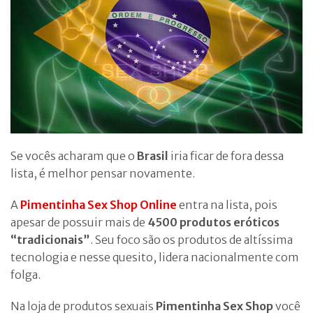
Se vocês acharam que o
Brasil
iria ficar de fora dessa
lista, é melhor pensar novamente.
A
Pimentinha Sex Shop Online
entra na lista, pois
apesar de possuir mais de
4500 produtos eróticos
“tradicionais”
. Seu foco são os produtos de altíssima
tecnologia e nesse quesito, lidera nacionalmente com
folga.
Na loja de produtos sexuais
Pimentinha Sex Shop
você