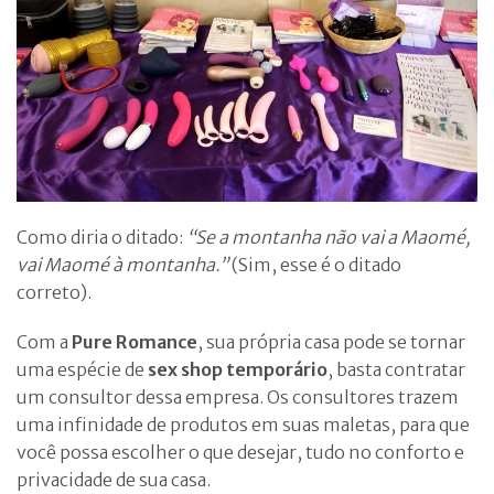
Como diria o ditado:
“Se a montanha não vai a Maomé,
vai Maomé à montanha.”
(Sim, esse é o ditado
correto).
Com a
Pure Romance
, sua própria casa pode se tornar
uma espécie de
sex shop temporário
, basta contratar
um consultor dessa empresa. Os consultores trazem
uma infinidade de produtos em suas maletas, para que
você possa escolher o que desejar, tudo no conforto e
privacidade de sua casa.