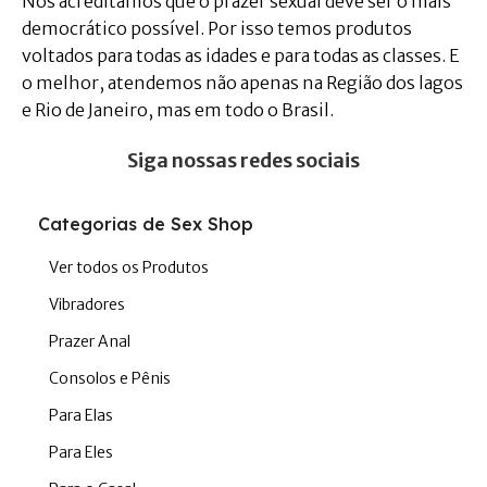
Nós acreditamos que o prazer sexual deve ser o mais
democrático possível. Por isso temos produtos
voltados para todas as idades e para todas as classes. E
o melhor, atendemos não apenas na Região dos lagos
e Rio de Janeiro, mas em todo o Brasil.
Siga nossas redes sociais
Categorias de Sex Shop
Ver todos os Produtos
Vibradores
Prazer Anal
Consolos e Pênis
Para Elas
Para Eles