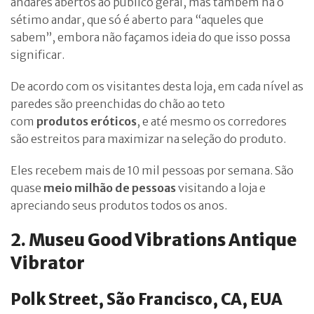
andares abertos ao público geral, mas também há o
sétimo andar, que só é aberto para “aqueles que
sabem”, embora não façamos ideia do que isso possa
significar.
De acordo com os visitantes desta loja, em cada nível as
paredes são preenchidas do chão ao teto
com
produtos eróticos
, e até mesmo os corredores
são estreitos para maximizar na seleção do produto.
Eles recebem mais de 10 mil pessoas por semana. São
quase
meio milhão de pessoas
visitando a loja e
apreciando seus produtos todos os anos.
2. Museu Good Vibrations Antique
Vibrator
Polk Street, São Francisco, CA, EUA