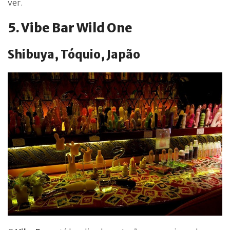
ver.
5. Vibe Bar Wild One
Shibuya, Tóquio, Japão