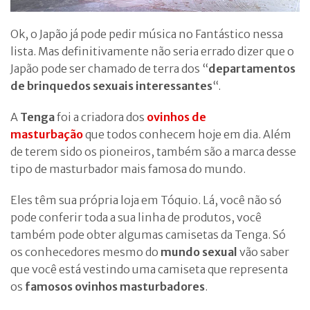
Ok, o Japão já pode pedir música no Fantástico nessa
lista. Mas definitivamente não seria errado dizer que o
Japão pode ser chamado de terra dos “
departamentos
de brinquedos sexuais interessantes
“.
A
Tenga
foi a criadora dos
ovinhos de
masturbação
que todos conhecem hoje em dia. Além
de terem sido os pioneiros, também são a marca desse
tipo de masturbador mais famosa do mundo.
Eles têm sua própria loja em Tóquio. Lá, você não só
pode conferir toda a sua linha de produtos, você
também pode obter algumas camisetas da Tenga. Só
os conhecedores mesmo do
mundo sexual
vão saber
que você está vestindo uma camiseta que representa
os
famosos ovinhos masturbadores
.