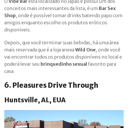
O
Vibe Bar
está localizado no Japão e possui um dos
conceitos mais interessantes da lista, é um
Bar Sex
Shop
, onde é possível tomar drinks batendo papo com
amigos enquanto escolhe os produtos eróticos
disponíveis.
Depois, que você terminar suas bebidas, há uma área
mais reservada que é a loja anexa
Wild One
, onde você
vai encontrar todos os produtos disponíveis no local e
poderá levar seu
brinquedinho sexual
favorito para
casa.
6. Pleasures Drive Through
Huntsville, AL, EUA