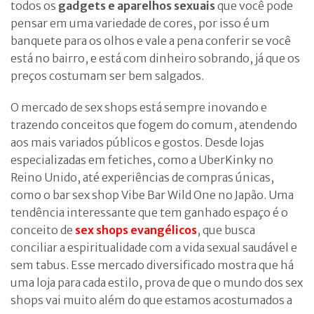
todos os
gadgets e aparelhos sexuais
que você pode
pensar em uma variedade de cores, por isso é um
banquete para os olhos e vale a pena conferir se você
está no bairro, e está com dinheiro sobrando, já que os
preços costumam ser bem salgados.
O mercado de sex shops está sempre inovando e
trazendo conceitos que fogem do comum, atendendo
aos mais variados públicos e gostos. Desde lojas
especializadas em fetiches, como a UberKinky no
Reino Unido, até experiências de compras únicas,
como o bar sex shop Vibe Bar Wild One no Japão. Uma
tendência interessante que tem ganhado espaço é o
conceito de
sex shops evangélicos
, que busca
conciliar a espiritualidade com a vida sexual saudável e
sem tabus. Esse mercado diversificado mostra que há
uma loja para cada estilo, prova de que o mundo dos sex
shops vai muito além do que estamos acostumados a