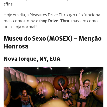
afins.
Hoje em dia, a Pleasures Drive Through não funciona
mais como um
sex shop Drive-Thru
, mas sim como
uma “loja normal”.
Museu do Sexo (MOSEX) – Menção
Honrosa
Nova Iorque, NY, EUA