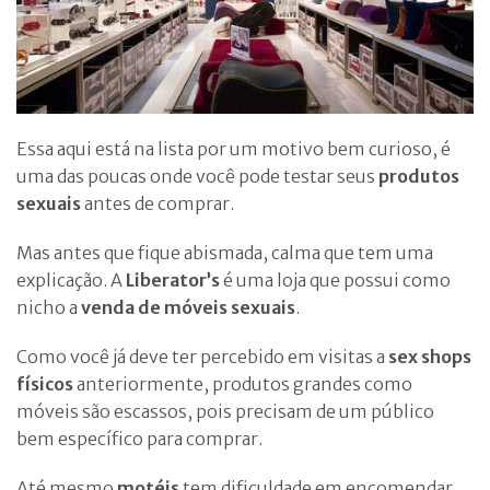
Essa aqui está na lista por um motivo bem curioso, é
uma das poucas onde você pode testar seus
produtos
sexuais
antes de comprar.
Mas antes que fique abismada, calma que tem uma
explicação. A
Liberator’s
é uma loja que possui como
nicho a
venda de móveis sexuais
.
Como você já deve ter percebido em visitas a
sex shops
físicos
anteriormente, produtos grandes como
móveis são escassos, pois precisam de um público
bem específico para comprar.
Até mesmo
motéis
tem dificuldade em encomendar