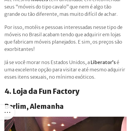
seus “móveis do tipo cavalo” que nem é algo tão
grande ou tão diferente, mas muito difícil de achar.
Por isso, motéis e pessoas interessadas nesse tipo de
móveis no Brasil acabam tendo que adquirir em lojas
que fabricam móveis planejados. E sim, os preços são
exorbitantes!
Já se você morar nos Estados Unidos, a
Liberator’s
é
uma excelente opção para visitar e até mesmo adquirir
esses itens sexuais, no mínimo exóticos.
4. Loja da Fun Factory
Berlim, Alemanha