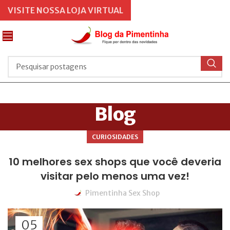
VISITE NOSSA LOJA VIRTUAL
Blog
CURIOSIDADES
10 melhores sex shops que você deveria
visitar pelo menos uma vez!
Pimentinha Sex Shop
05