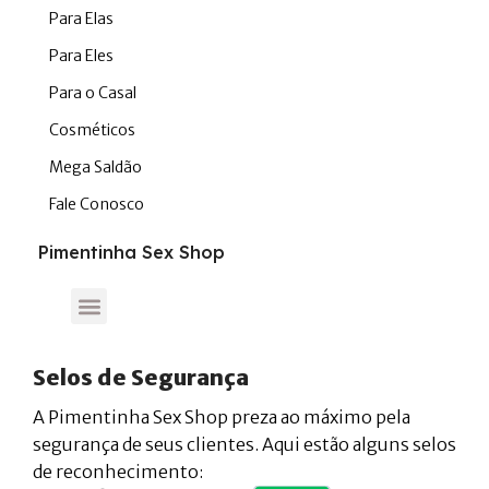
Para Elas
Para Eles
Para o Casal
Cosméticos
Mega Saldão
Fale Conosco
Pimentinha Sex Shop
Selos de Segurança
A Pimentinha Sex Shop preza ao máximo pela
segurança de seus clientes. Aqui estão alguns selos
de reconhecimento: