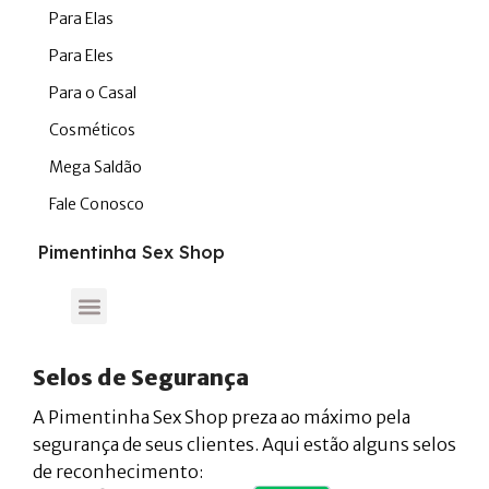
Para Elas
Para Eles
Para o Casal
Cosméticos
Mega Saldão
Fale Conosco
Pimentinha Sex Shop
Selos de Segurança
A Pimentinha Sex Shop preza ao máximo pela
segurança de seus clientes. Aqui estão alguns selos
de reconhecimento: