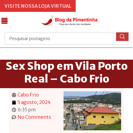
VISITE NOSSA LOJA VIRTUAL
Sex Shop em Vila Porto
Real – Cabo Frio
Cabo Frio
5 agosto, 2024
6:35 pm
No Comments