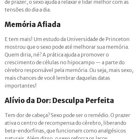
de prazer, o sexo ajuda a relaxar e lidar melhor com as
tensões do dia a dia.
Memória Afiada
E tem mais! Um estudo da Universidade de Princeton
mostrou que o sexo pode até melhorar sua memória.
Quem diria, né? A prática ajuda a promover o
crescimento de células no hipocampo — a parte do
cérebro responsável pela memória. Ou seja, mais sexo,
mais chances de você lembrar daquelas datas
importantes!
Alívio da Dor: Desculpa Perfeita
Tem dor de cabeça? Sexo pode ser o remédio. O prazer
ativa o centro de recompensa do cérebro, liberando
beta-endorfinas, que funcionam como analgésicos
naturais. Além disso, o sexo reforça os laços