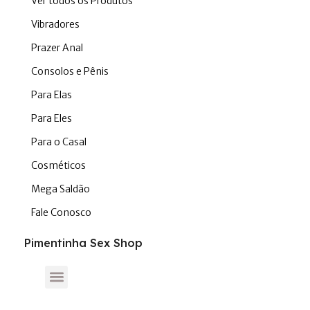
Ver todos os Produtos
Vibradores
Prazer Anal
Consolos e Pênis
Para Elas
Para Eles
Para o Casal
Cosméticos
Mega Saldão
Fale Conosco
Pimentinha Sex Shop