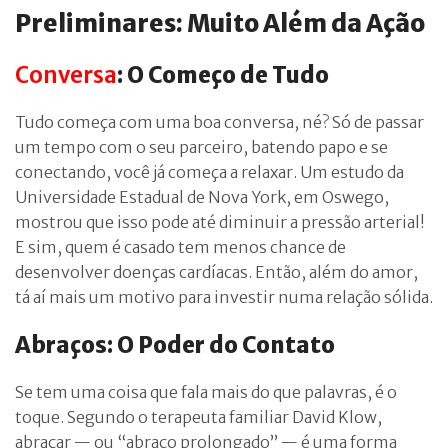
Preliminares: Muito Além da Ação
Conversa
: O Começo de Tudo
Tudo começa com uma boa conversa, né? Só de passar
um tempo com o seu parceiro, batendo papo e se
conectando, você já começa a relaxar. Um estudo da
Universidade Estadual de Nova York, em Oswego,
mostrou que isso pode até diminuir a pressão arterial!
E sim, quem é casado tem menos chance de
desenvolver doenças cardíacas. Então, além do amor,
tá aí mais um motivo para investir numa relação sólida.
Abraços: O Poder do Contato
Se tem uma coisa que fala mais do que palavras, é o
toque. Segundo o terapeuta familiar David Klow,
abraçar — ou “abraço prolongado” — é uma forma