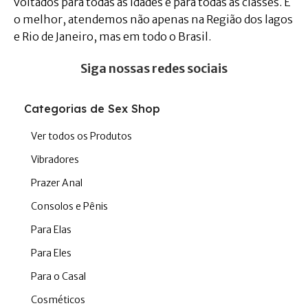
voltados para todas as idades e para todas as classes. E
o melhor, atendemos não apenas na Região dos lagos
e Rio de Janeiro, mas em todo o Brasil.
Siga nossas redes sociais
Categorias de Sex Shop
Ver todos os Produtos
Vibradores
Prazer Anal
Consolos e Pênis
Para Elas
Para Eles
Para o Casal
Cosméticos