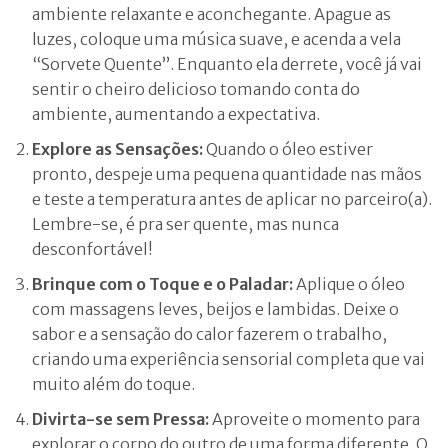
ambiente relaxante e aconchegante. Apague as
luzes, coloque uma música suave, e acenda a vela
“Sorvete Quente”. Enquanto ela derrete, você já vai
sentir o cheiro delicioso tomando conta do
ambiente, aumentando a expectativa.
Explore as Sensações:
Quando o óleo estiver
pronto, despeje uma pequena quantidade nas mãos
e teste a temperatura antes de aplicar no parceiro(a).
Lembre-se, é pra ser quente, mas nunca
desconfortável!
Brinque com o Toque e o Paladar:
Aplique o óleo
com massagens leves, beijos e lambidas. Deixe o
sabor e a sensação do calor fazerem o trabalho,
criando uma experiência sensorial completa que vai
muito além do toque.
Divirta-se sem Pressa:
Aproveite o momento para
explorar o corpo do outro de uma forma diferente. O