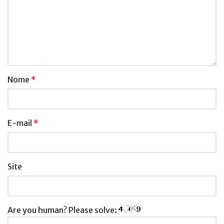
Nome
*
E-mail
*
Site
Are you human? Please solve: