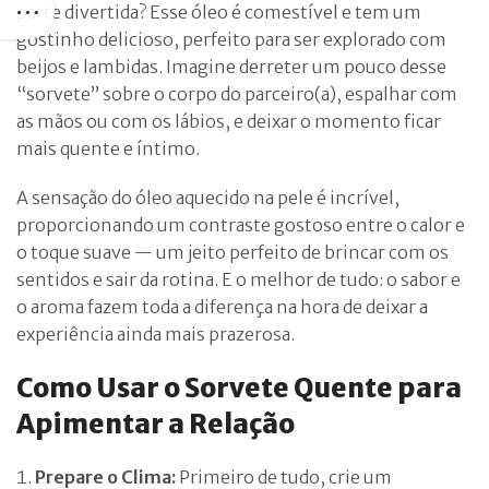
parte divertida? Esse óleo é comestível e tem um
gostinho delicioso, perfeito para ser explorado com
beijos e lambidas. Imagine derreter um pouco desse
“sorvete” sobre o corpo do parceiro(a), espalhar com
as mãos ou com os lábios, e deixar o momento ficar
mais quente e íntimo.
A sensação do óleo aquecido na pele é incrível,
proporcionando um contraste gostoso entre o calor e
o toque suave — um jeito perfeito de brincar com os
sentidos e sair da rotina. E o melhor de tudo: o sabor e
o aroma fazem toda a diferença na hora de deixar a
experiência ainda mais prazerosa.
Como Usar o Sorvete Quente para
Apimentar a Relação
Prepare o Clima:
Primeiro de tudo, crie um