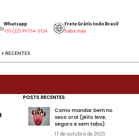
Whatsapp
Frete Grátis todo Brasil
+55 (22) 99754-5124
Saiba mais
 + RECENTES
POSTS RECENTES
Como mandar bem no
o
sexo oral (jeito leve,
seguro e sem tabu)
11 de outubro de 2025