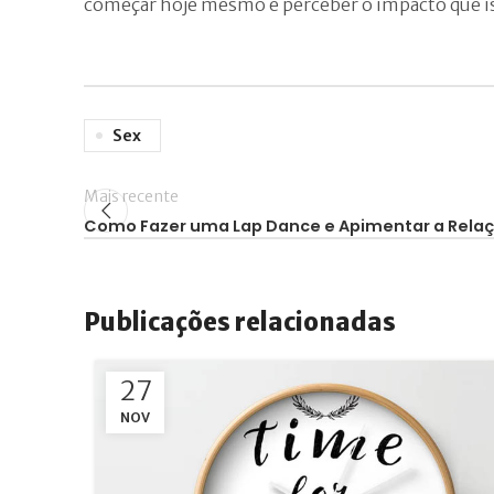
começar hoje mesmo e perceber o impacto que iss
Sex
Mais recente
Como Fazer uma Lap Dance e Apimentar a Relaç
Publicações relacionadas
27
NOV