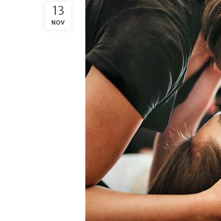
13
NOV