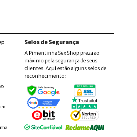
Selos de Segurança
op
A Pimentinha Sex Shop preza ao
máximo pela segurança de seus
clientes. Aqui estão alguns selos de
reconhecimento:
as
Sex
inha