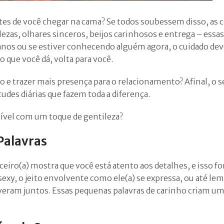
tes de você chegar na cama? Se todos soubessem disso, as c
ezas, olhares sinceros, beijos carinhosos e entrega – essas
 anos ou se estiver conhecendo alguém agora, o cuidado dev
o que você dá, volta para você.
do e trazer mais presença para o relacionamento? Afinal, o 
udes diárias que fazem toda a diferença.
 nível com um toque de gentileza?
Palavras
iro(a) mostra que você está atento aos detalhes, e isso for
exy, o jeito envolvente como ele(a) se expressa, ou até lem
veram juntos. Essas pequenas palavras de carinho criam u