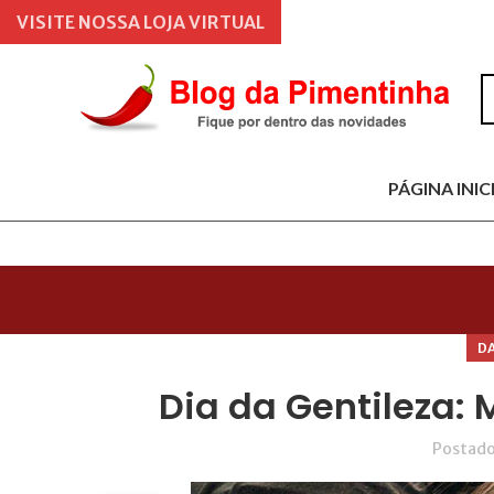
VISITE NOSSA LOJA VIRTUAL
PÁGINA INIC
D
Dia da Gentileza: 
Postado