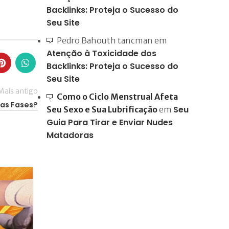
Backlinks: Proteja o Sucesso do
Seu Site
Pedro Bahouth tancman
em
Atenção à Toxicidade dos
Backlinks: Proteja o Sucesso do
Seu Site
Mais antigo
Como o Ciclo Menstrual Afeta
 as Fases?
Seu
Seu Sexo e Sua Lubrificação
em
Guia Para Tirar e Enviar Nudes
Matadoras
25
NOV