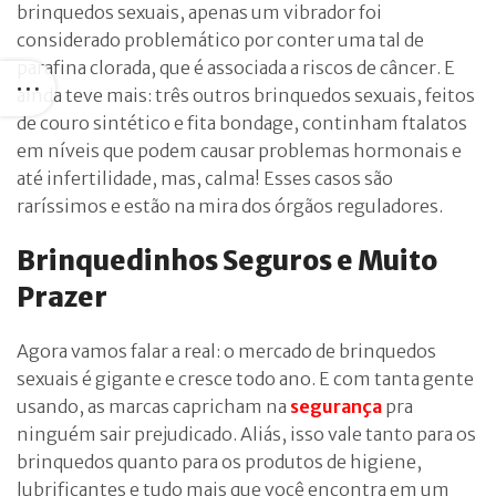
brinquedos sexuais, apenas um vibrador foi
considerado problemático por conter uma tal de
parafina clorada, que é associada a riscos de câncer. E
ainda teve mais: três outros brinquedos sexuais, feitos
de couro sintético e fita bondage, continham ftalatos
em níveis que podem causar problemas hormonais e
até infertilidade, mas, calma! Esses casos são
raríssimos e estão na mira dos órgãos reguladores.
Brinquedinhos Seguros e Muito
Prazer
Agora vamos falar a real: o mercado de brinquedos
sexuais é gigante e cresce todo ano. E com tanta gente
usando, as marcas capricham na
segurança
pra
ninguém sair prejudicado. Aliás, isso vale tanto para os
brinquedos quanto para os produtos de higiene,
lubrificantes e tudo mais que você encontra em um