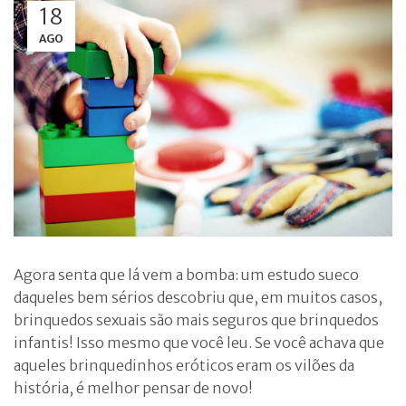
18
AGO
Agora senta que lá vem a bomba: um estudo sueco
daqueles bem sérios descobriu que, em muitos casos,
brinquedos sexuais são mais seguros que brinquedos
infantis! Isso mesmo que você leu. Se você achava que
aqueles brinquedinhos eróticos eram os vilões da
história, é melhor pensar de novo!