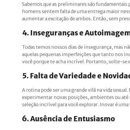
Sabemos que as preliminares são fundamentais pa
homens sentem falta de uma entrega maior nessa 
aumentar a excitação de ambos. Então, sem press
4. Inseguranças e Autoimage
Todas temos nossos dias de insegurança, mas nã
aquelas pequenas imperfeições que tanto nos in
você porque te acha incrível. Portanto, solte-se
5. Falta de Variedade e Novida
A rotina pode ser uma grande vilã na vida sexual.
experimentar novas posições, ambientes ou até
seleção incrível para você explorar. Inovar é uma
6. Ausência de Entusiasmo