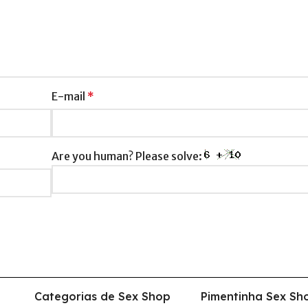
E-mail
*
Are you human? Please solve:
Categorias de Sex Shop
Pimentinha Sex Sh