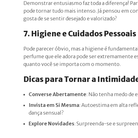
Demonstrar entusiasmo faz toda a diferença! Par
pode tornar tudo mais intenso. Já pensou em com
gosta de se sentir desejado e valorizado?
7. Higiene e Cuidados Pessoais
Pode parecer óbvio, mas a higiene é fundamental
perfume que ele adora pode ser extremamente es
quanto você se importa com o momento.
Dicas para Tornar a Intimidad
Converse Abertamente
: Não tenha medo de ex
Invista em Si Mesma
: Autoestima em alta refl
dança sensual?
Explore Novidades
: Surpreenda-se e surpreen