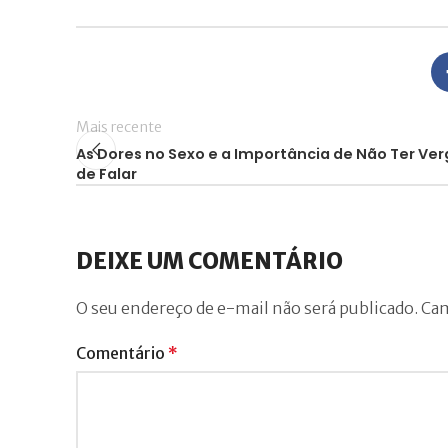
Mais recente
As Dores no Sexo e a Importância de Não Ter Ve
de Falar
DEIXE UM COMENTÁRIO
O seu endereço de e-mail não será publicado.
Cam
Comentário
*