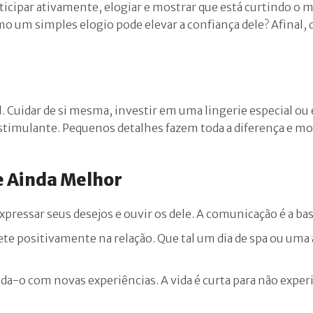
ticipar ativamente, elogiar e mostrar que está curtindo 
o um simples elogio pode elevar a confiança dele? Afinal,
. Cuidar de si mesma, investir em uma lingerie especial o
timulante. Pequenos detalhes fazem toda a diferença e m
e Ainda Melhor
pressar seus desejos e ouvir os dele. A comunicação é a bas
ete positivamente na relação. Que tal um dia de spa ou uma 
da-o com novas experiências. A vida é curta para não expe