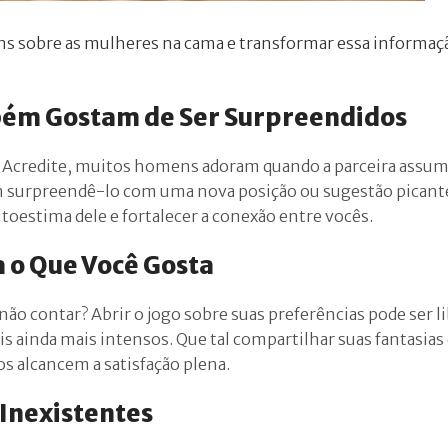
ens sobre as mulheres na cama e transformar essa informa
ambém Gostam de Ser Surpreendidos
? Acredite, muitos homens adoram quando a parceira assum
em surpreendê-lo com uma nova posição ou sugestão pican
utoestima dele e fortalecer a conexão entre vocês.
a o Que Você Gosta
 não contar? Abrir o jogo sobre suas preferências pode ser l
ainda mais intensos. Que tal compartilhar suas fantasias
os alcancem a satisfação plena.
 Inexistentes