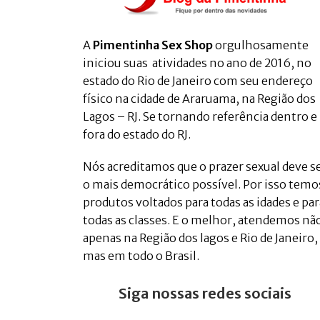
A
Pimentinha Sex Shop
orgulhosamente
iniciou suas atividades no ano de 2016, no
estado do Rio de Janeiro com seu endereço
físico na cidade de Araruama, na Região dos
Lagos – RJ. Se tornando referência dentro e
fora do estado do RJ.
Nós acreditamos que o prazer sexual deve s
o mais democrático possível. Por isso temo
produtos voltados para todas as idades e par
todas as classes. E o melhor, atendemos nã
apenas na Região dos lagos e Rio de Janeiro,
mas em todo o Brasil.
Siga nossas redes sociais