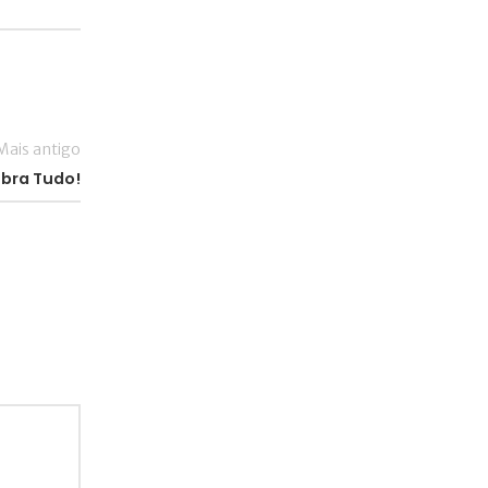
Mais antigo
bra Tudo!