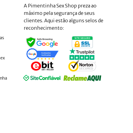
A Pimentinha Sex Shop preza ao
máximo pela segurança de seus
clientes. Aqui estão alguns selos de
reconhecimento:
as
Sex
inha