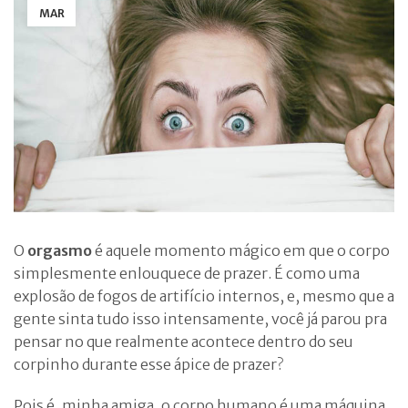
MAR
O
orgasmo
é aquele momento mágico em que o corpo
simplesmente enlouquece de prazer. É como uma
explosão de fogos de artifício internos, e, mesmo que a
gente sinta tudo isso intensamente, você já parou pra
pensar no que realmente acontece dentro do seu
corpinho durante esse ápice de prazer?
Pois é, minha amiga, o corpo humano é uma máquina