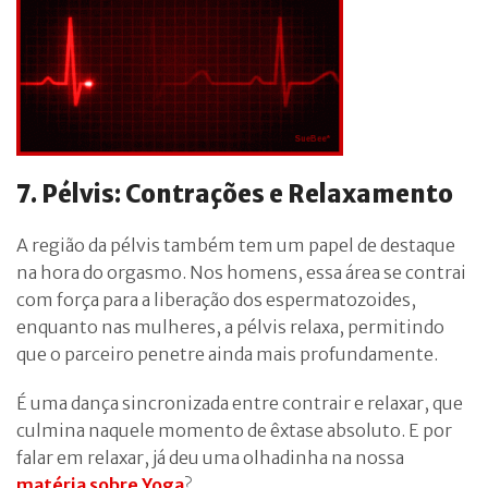
7. Pélvis: Contrações e Relaxamento
A região da pélvis também tem um papel de destaque
na hora do orgasmo. Nos homens, essa área se contrai
com força para a liberação dos espermatozoides,
enquanto nas mulheres, a pélvis relaxa, permitindo
que o parceiro penetre ainda mais profundamente.
É uma dança sincronizada entre contrair e relaxar, que
culmina naquele momento de êxtase absoluto. E por
falar em relaxar, já deu uma olhadinha na nossa
matéria sobre Yoga
?