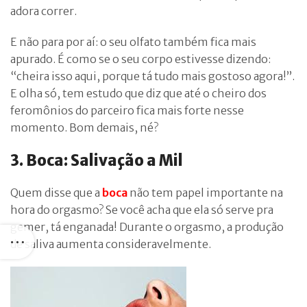
adora correr.
E não para por aí: o seu olfato também fica mais
apurado. É como se o seu corpo estivesse dizendo:
“cheira isso aqui, porque tá tudo mais gostoso agora!”.
E olha só, tem estudo que diz que até o cheiro dos
feromônios do parceiro fica mais forte nesse
momento. Bom demais, né?
3. Boca: Salivação a Mil
Quem disse que a
boca
não tem papel importante na
hora do orgasmo? Se você acha que ela só serve pra
gemer, tá enganada! Durante o orgasmo, a produção
de saliva aumenta consideravelmente.