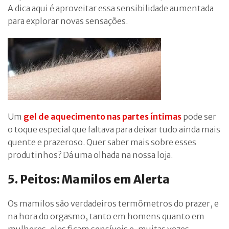
A dica aqui é aproveitar essa sensibilidade aumentada
para explorar novas sensações.
Um
gel de aquecimento nas partes íntimas
pode ser
o toque especial que faltava para deixar tudo ainda mais
quente e prazeroso. Quer saber mais sobre esses
produtinhos? Dá uma olhada na nossa loja.
5. Peitos: Mamilos em Alerta
Os mamilos são verdadeiros termômetros do prazer, e
na hora do orgasmo, tanto em homens quanto em
mulheres, eles ficam sensíveis e, muitas vezes,