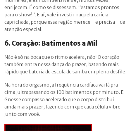
enrijecem. É como se dissessem: “estamos prontos
para o show!”. E aí, vale investir naquela carícia
caprichada, porque essa região merece – e precisa – de
atenção especial.
6. Coração: Batimentos a Mil
Não é só na boca que o ritmo acelera, não! O coração
também entra nessa dança do prazer, batendo mais
rápido que bateria de escola de samba em pleno desfile.
Na hora do orgasmo, a frequência cardíaca vai lá pra
cima, ultrapassando os 100 batimentos por minuto. E
é nesse compasso acelerado que o corpo distribui
ainda mais prazer, fazendo com que cada célula vibre
junto com você.