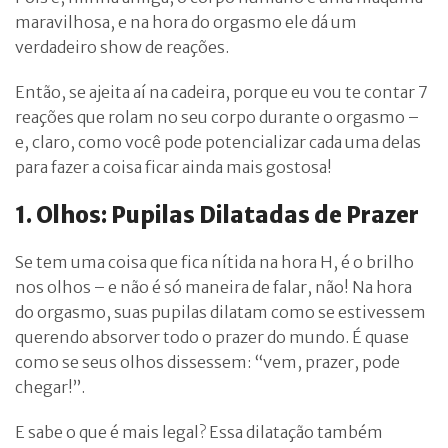
maravilhosa, e na hora do orgasmo ele dá um
verdadeiro show de reações.
Então, se ajeita aí na cadeira, porque eu vou te contar 7
reações que rolam no seu corpo durante o orgasmo –
e, claro, como você pode potencializar cada uma delas
para fazer a coisa ficar ainda mais gostosa!
1. Olhos: Pupilas Dilatadas de Prazer
Se tem uma coisa que fica nítida na hora H, é o brilho
nos olhos – e não é só maneira de falar, não! Na hora
do orgasmo, suas pupilas dilatam como se estivessem
querendo absorver todo o prazer do mundo. É quase
como se seus olhos dissessem: “vem, prazer, pode
chegar!”.
E sabe o que é mais legal? Essa dilatação também