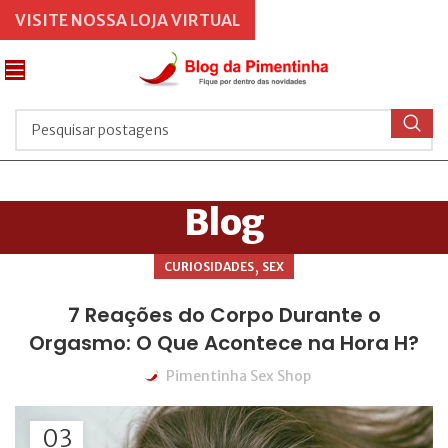
VISITE NOSSA LOJA VIRTUAL
Blog
,
CURIOSIDADES
SEX
7 Reações do Corpo Durante o
Orgasmo: O Que Acontece na Hora H?
Pimentinha Sex Shop
03