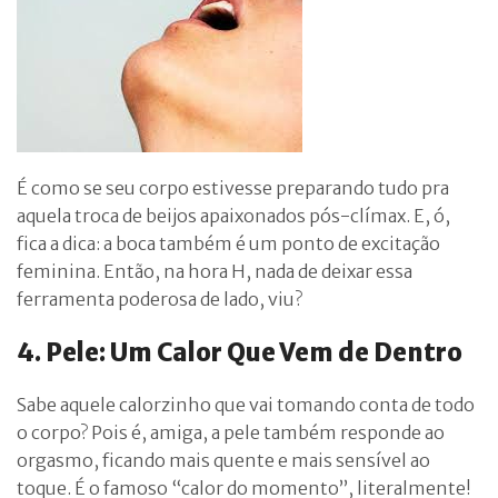
É como se seu corpo estivesse preparando tudo pra
aquela troca de beijos apaixonados pós-clímax. E, ó,
fica a dica: a boca também é um ponto de excitação
feminina. Então, na hora H, nada de deixar essa
ferramenta poderosa de lado, viu?
4. Pele: Um Calor Que Vem de Dentro
Sabe aquele calorzinho que vai tomando conta de todo
o corpo? Pois é, amiga, a pele também responde ao
orgasmo, ficando mais quente e mais sensível ao
toque. É o famoso “calor do momento”, literalmente!