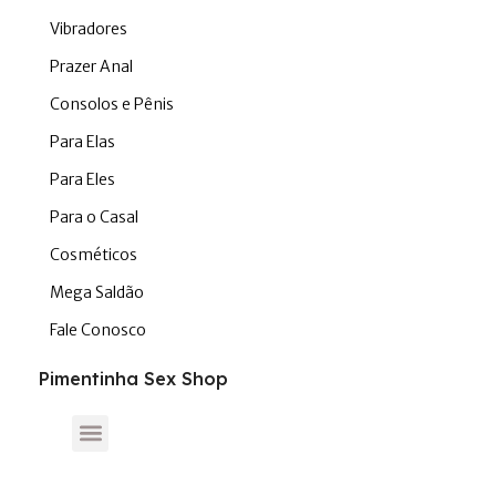
Vibradores
Prazer Anal
Consolos e Pênis
Para Elas
Para Eles
Para o Casal
Cosméticos
Mega Saldão
Fale Conosco
Pimentinha Sex Shop