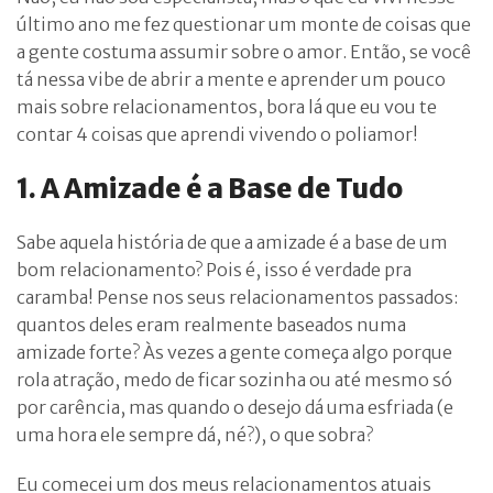
último ano me fez questionar um monte de coisas que
a gente costuma assumir sobre o amor. Então, se você
tá nessa vibe de abrir a mente e aprender um pouco
mais sobre relacionamentos, bora lá que eu vou te
contar 4 coisas que aprendi vivendo o poliamor!
1. A Amizade é a Base de Tudo
Sabe aquela história de que a amizade é a base de um
bom relacionamento? Pois é, isso é verdade pra
caramba! Pense nos seus relacionamentos passados:
quantos deles eram realmente baseados numa
amizade forte? Às vezes a gente começa algo porque
rola atração, medo de ficar sozinha ou até mesmo só
por carência, mas quando o desejo dá uma esfriada (e
uma hora ele sempre dá, né?), o que sobra?
Eu comecei um dos meus relacionamentos atuais