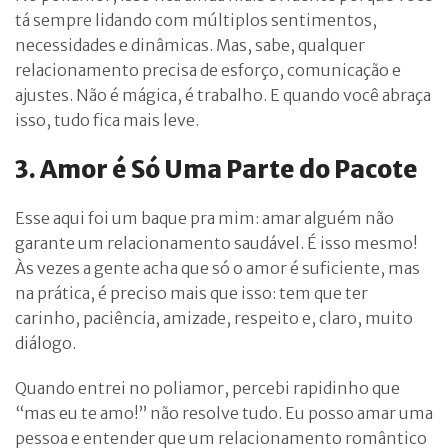
tá sempre lidando com múltiplos sentimentos,
necessidades e dinâmicas. Mas, sabe, qualquer
relacionamento precisa de esforço, comunicação e
ajustes. Não é mágica, é trabalho. E quando você abraça
isso, tudo fica mais leve.
3. Amor é Só Uma Parte do Pacote
Esse aqui foi um baque pra mim: amar alguém não
garante um relacionamento saudável. É isso mesmo!
Às vezes a gente acha que só o amor é suficiente, mas
na prática, é preciso mais que isso: tem que ter
carinho, paciência, amizade, respeito e, claro, muito
diálogo.
Quando entrei no poliamor, percebi rapidinho que
“mas eu te amo!” não resolve tudo. Eu posso amar uma
pessoa e entender que um relacionamento romântico