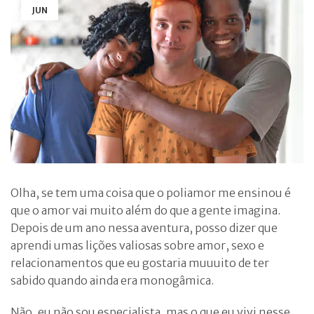
JUN
Olha, se tem uma coisa que o poliamor me ensinou é
que o amor vai muito além do que a gente imagina.
Depois de um ano nessa aventura, posso dizer que
aprendi umas lições valiosas sobre amor, sexo e
relacionamentos que eu gostaria muuuito de ter
sabido quando ainda era monogâmica.
Não, eu não sou especialista, mas o que eu vivi nesse