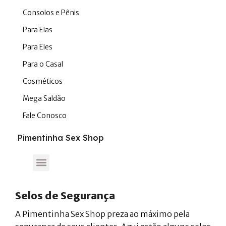
Consolos e Pênis
Para Elas
Para Eles
Para o Casal
Cosméticos
Mega Saldão
Fale Conosco
Pimentinha Sex Shop
Selos de Segurança
A Pimentinha Sex Shop preza ao máximo pela