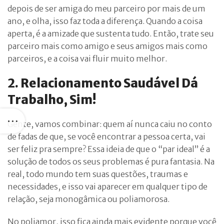
depois de ser amiga do meu parceiro por mais de um
ano, e olha, isso faz toda a diferença. Quando a coisa
aperta, é a amizade que sustenta tudo. Então, trate seu
parceiro mais como amigo e seus amigos mais como
parceiros, e a coisa vai fluir muito melhor.
2. Relacionamento Saudável Dá
Trabalho, Sim!
Gente, vamos combinar: quem aí nunca caiu no conto
de fadas de que, se você encontrar a pessoa certa, vai
ser feliz pra sempre? Essa ideia de que o “par ideal” é a
solução de todos os seus problemas é pura fantasia. Na
real, todo mundo tem suas questões, traumas e
necessidades, e isso vai aparecer em qualquer tipo de
relação, seja monogâmica ou poliamorosa.
No poliamor, isso fica ainda mais evidente porque você