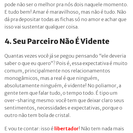
pode não ser o melhor pra nós dois naquele momento.
E tudo bem! Amar é maravilhoso, mas não é tudo. Não
dá pra depositar todas as fichas só no amor e achar que
isso vai sustentar qualquer coisa.
4. Seu Parceiro Não É Vidente
Quantas vezes você já se pegou pensando “ele deveria
saber o que eu quero”? Pois é, essa expectativa é muito
comum, principalmente nos relacionamentos
monogâmicos, mas a real é que ninguém,
absolutamente ninguém, é vidente! No poliamor, a
gente tem que falar tudo, o tempo todo. É tipo um
over-sharing mesmo: você tem que deixar claro seus
sentimentos, necessidades e expectativas, porque o
outro não tem bola de cristal.
E vou te contar: isso é
libertador
! Não tem nada mais